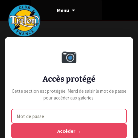
Aller
Menu
au
contenu
Accès protégé
Cette section est protégée. Merci de saisir le mot de passe
pour accéder aux galeries.
Accéder →