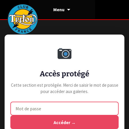
Aller
Menu
au
contenu
Accès protégé
Cette section est protégée. Merci de saisir le mot de passe
pour accéder aux galeries.
Accéder →