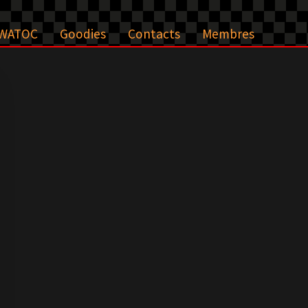
WATOC
Goodies
Contacts
Membres