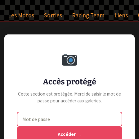
Les Motos
Sorties
Racing Team
Liens
Accès protégé
Cette section est protégée. Merci de saisir le mot de
passe pour accéder aux galeries.
Accéder →