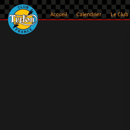
Aller
au
Accueil
Calendrier
Le Club
contenu