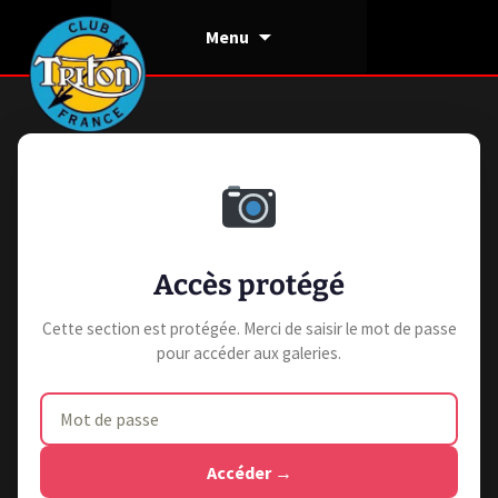
Aller
Menu
au
contenu
Accès protégé
Cette section est protégée. Merci de saisir le mot de passe
pour accéder aux galeries.
Accéder →