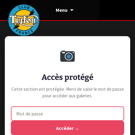
Aller
Menu
au
contenu
Accès protégé
Cette section est protégée. Merci de saisir le mot de passe
pour accéder aux galeries.
Accéder →