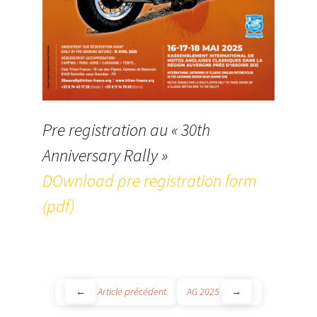
Pre registration au « 30th
Anniversary Rally »
DOwnload pre registration form
(pdf)
Navigation
←
Article précédent
AG 2025
→