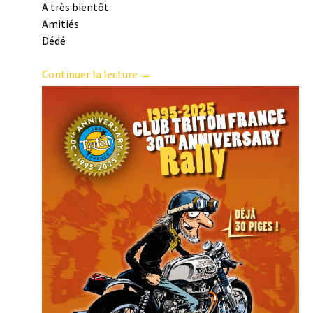
A très bientôt
Amitiés
Dédé
Continuer la lecture →