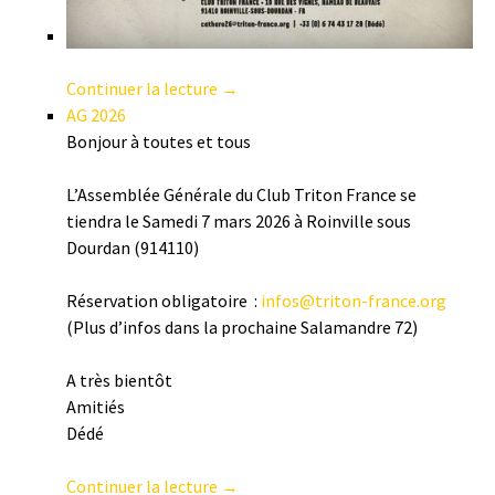
Continuer la lecture →
AG 2026
Bonjour à toutes et tous
L’Assemblée Générale du Club Triton France se
tiendra le Samedi 7 mars 2026 à Roinville sous
Dourdan (914110)
Réservation obligatoire :
infos@triton-france.org
(Plus d’infos dans la prochaine Salamandre 72)
A très bientôt
Amitiés
Dédé
Continuer la lecture →