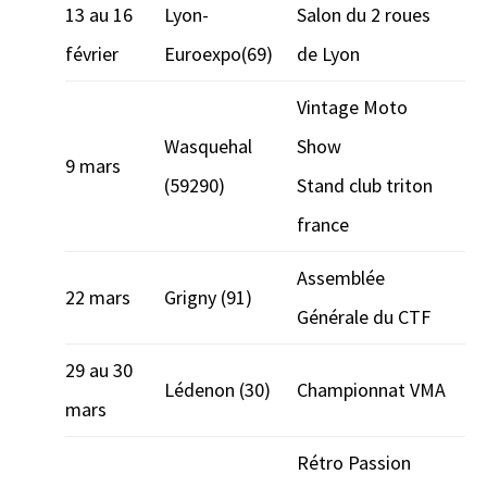
13 au 16
Lyon-
Salon du 2 roues
février
Euroexpo(69)
de Lyon
Vintage Moto
Wasquehal
Show
9 mars
(59290)
Stand club triton
france
Assemblée
22 mars
Grigny (91)
Générale du CTF
29 au 30
Lédenon (30)
Championnat VMA
mars
Rétro Passion