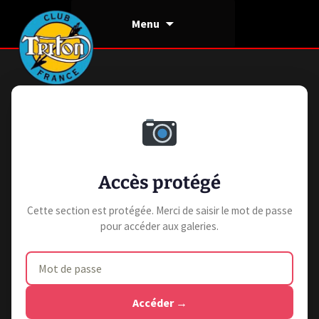
Aller
Menu
au
contenu
Accès protégé
Cette section est protégée. Merci de saisir le mot de passe
pour accéder aux galeries.
Accéder →