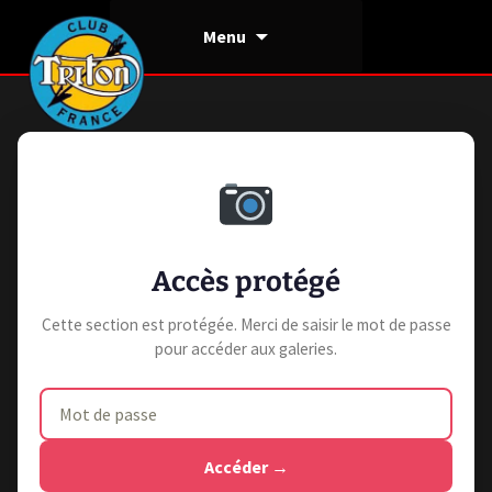
Aller
Menu
au
contenu
Accès protégé
Cette section est protégée. Merci de saisir le mot de passe
pour accéder aux galeries.
Accéder →