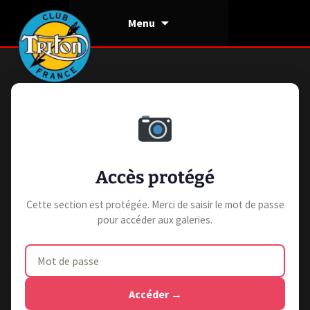
Aller
Menu
au
contenu
Accès protégé
Cette section est protégée. Merci de saisir le mot de passe
pour accéder aux galeries.
Accéder →