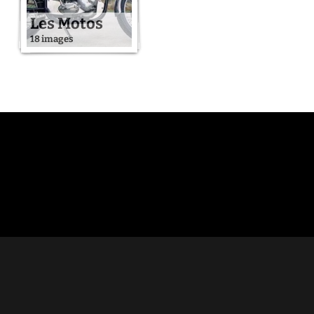
Les Motos
18 images