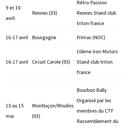
Rétro Passion
9 et 10
Rennes (35)
Rennes Stand club
avril
triton france
16-17 avril
Bourgogne
Frimas (NOC)
10ème Iron Motors
16-17 avril
Circuit Carole (93)
Stand club triton
france
Bourbon Rally
Organisé par les
13 au 15
Montluçon/Moulins
membres du CTF
mai
(03)
Rassemblement du