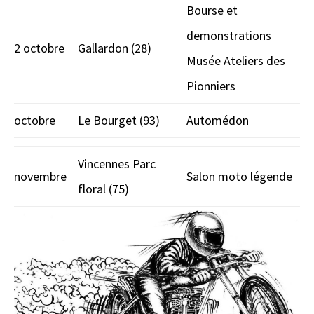
Bourse et
demonstrations
2 octobre
Gallardon (28)
Musée Ateliers des
Pionniers
octobre
Le Bourget (93)
Automédon
Vincennes Parc
novembre
Salon moto légende
floral (75)